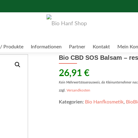
/ Produkte
Informationen
Partner
Kontakt
Mein Kon
Bio CBD SOS Balsam – re
26,91
€
Kein Mehrwertsteuerausweis, da Kleinunternehmer nac
zzgl.
Versandkosten
Kategorien:
Bio Hanfkosmetik
,
BioB