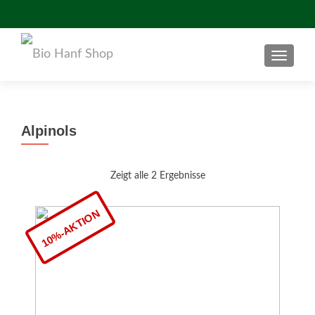
TOGGLE
Alpinols
Zeigt alle 2 Ergebnisse
10%-AKTION